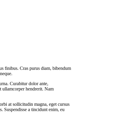
cus finibus. Cras purus diam, bibendum
 neque.
urna. Curabitur dolor ante,
pit ullamcorper hendrerit. Nam
orbi at sollicitudin magna, eget cursus
es. Suspendisse a tincidunt enim, eu