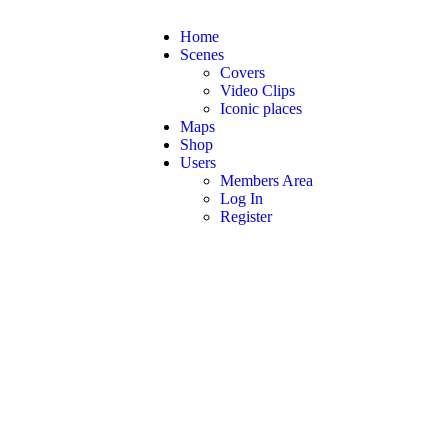
Home
Scenes
Covers
Video Clips
Iconic places
Maps
Shop
Users
Members Area
Log In
Register