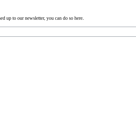
ned up to our newsletter, you can do so
here.